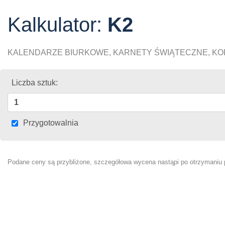
Kalkulator:
K2
KALENDARZE BIURKOWE, KARNETY ŚWIĄTECZNE, K
Liczba sztuk:
Przygotowalnia
Podane ceny są przybliżone, szczegółowa wycena nastąpi po otrzymaniu pr